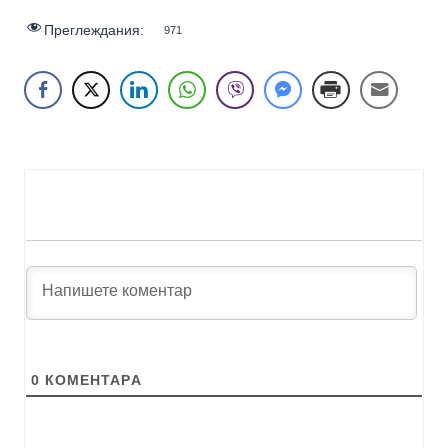
Преглеждания:
971
0
КОМЕНТАРA