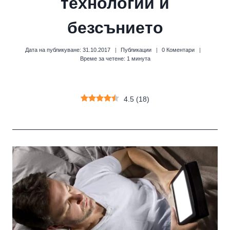
технологии и
безсънието
Дата на публикуване:
31.10.2017
Публикации
0 Коментари
Време за четене:
1
минута
4.5
(
18
)