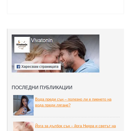
ПОСЛЕДНИ ПУБЛИКАЦИИ
Вода преди сън – полезно ли е пиенето на
вода преди лягане?
Йога за дълбок сън – йога Нидра и светът на