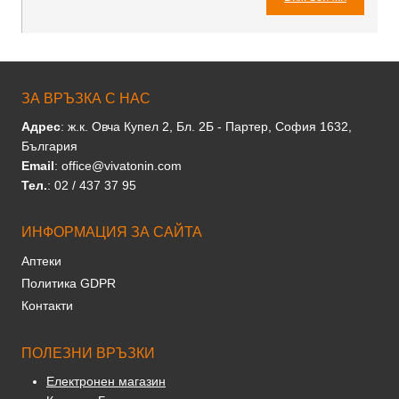
ЗА ВРЪЗКА С НАС
Адрес
: ж.к. Овча Купел 2, Бл. 2Б - Партер, София 1632,
България
Email
: office@vivatonin.com
Тел.
: 02 / 437 37 95
ИНФОРМАЦИЯ ЗА САЙТА
Аптеки
Политика GDPR
Контакти
ПОЛЕЗНИ ВРЪЗКИ
Електронен магазин