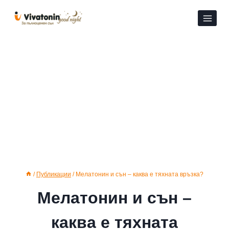
Към
съдържанието
/
Публикации
/
Мелатонин и сън – каква е тяхната връзка?
Мелатонин и сън –
каква е тяхната