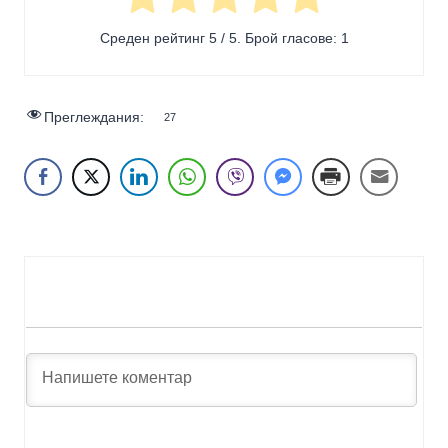
Среден рейтинг
5
/ 5. Брой гласове:
1
Преглеждания:
27