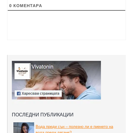
0
КОМЕНТАРA
ПОСЛЕДНИ ПУБЛИКАЦИИ
Вода преди сън – полезно ли е пиенето на
вода преди лягане?