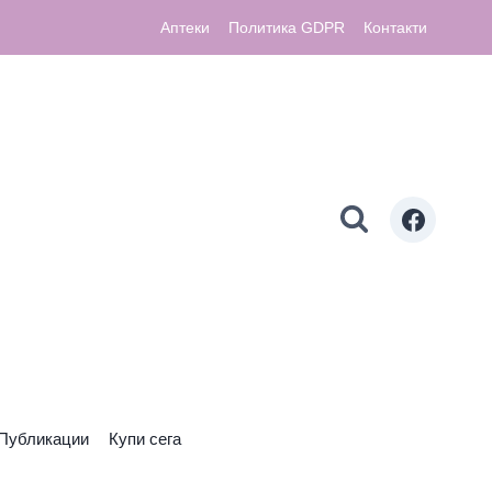
Аптеки
Политика GDPR
Контакти
Публикации
Купи сега