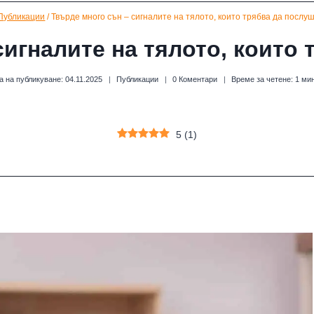
Публикации
/
Твърде много сън – сигналите на тялото, които трябва да послу
сигналите на тялото, които 
а на публикуване:
04.11.2025
Публикации
0 Коментари
Време за четене:
1
ми
5
(
1
)