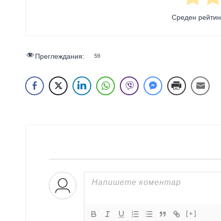
Среден рейти
Преглеждания:
59
[+]