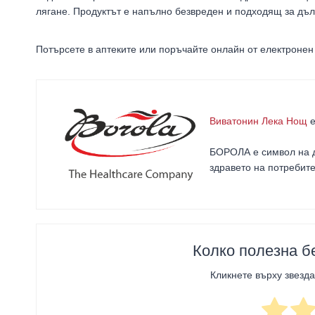
лягане. Продуктът е напълно безвреден и подходящ за дъ
Потърсете в аптеките или поръчайте онлайн от електроне
Виватонин Лека Нощ
е
БОРОЛА е символ на д
здравето на потребит
Колко полезна б
Кликнете върху звезда