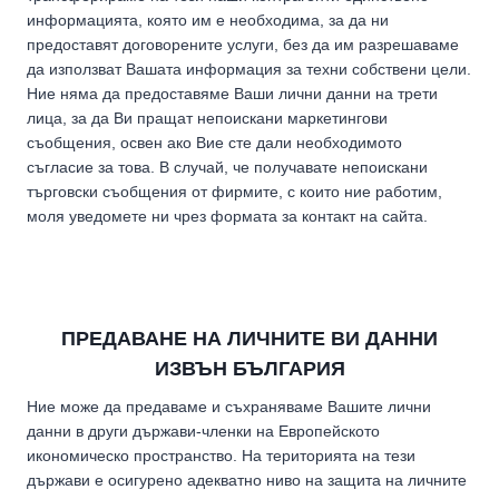
информацията, която им е необходима, за да ни
предоставят договорените услуги, без да им разрешаваме
да използват Вашата информация за техни собствени цели.
Ние няма да предоставяме Ваши лични данни на трети
лица, за да Ви пращат непоискани маркетингови
съобщения, освен ако Вие сте дали необходимото
съгласие за това. В случай, че получавате непоискани
търговски съобщения от фирмите, с които ние работим,
моля уведомете ни чрез формата за контакт на сайта.
ПРЕДАВАНЕ НА ЛИЧНИТЕ ВИ ДАННИ
ИЗВЪН БЪЛГАРИЯ
Ние може да предаваме и съхраняваме Вашите лични
данни в други държави-членки на Европейското
икономическо пространство. На територията на тези
държави е осигурено адекватно ниво на защита на личните