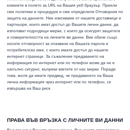
кликнете в полето за URL на Вашия уеб браузър. Приели
сме политики и процедури и сме определили Отговорник по
защита на данните. Ние изискваме от нашите доставчици и
партньори, които имат достъп до Вашите лични данни, да
използват подходящи мерки, с които да осигурят защитата
и поверителността на личните ви данни. Вие обаче също
носите отговорност за опазване на Вашата парола и
потребителско име, с които имате достъп до нашите
интернет страници. За съжаление предаването на
информация по интернет или по телефон може да не е
напълно сигурно, въпреки взетите от нас мерки. Поради
това, моля да имате предвид, че предаването на Ваша
лична информация чрез интернет или по телефон, се
извършва на Ваш риск.
ПРАВА ВЪВ ВРЪЗКА С ЛИЧНИТЕ ВИ ДАННИ
Във връзка с Вашите лични данни, Вие имате определени