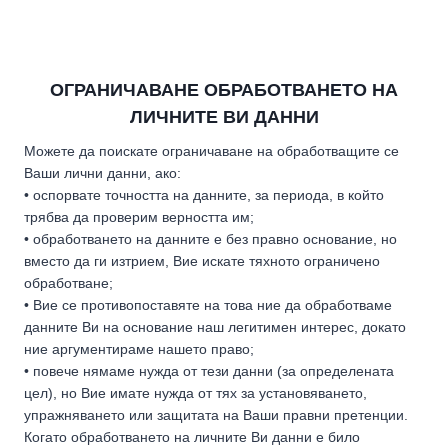
ОГРАНИЧАВАНЕ ОБРАБОТВАНЕТО НА
ЛИЧНИТЕ ВИ ДАННИ
Можете да поискате ограничаване на обработващите се
Ваши лични данни, ако:
• оспорвате точността на данните, за периода, в който
трябва да проверим верността им;
• обработването на данните е без правно основание, но
вместо да ги изтрием, Вие искате тяхното ограничено
обработване;
• Вие се противопоставяте на това ние да обработваме
данните Ви на основание наш легитимен интерес, докато
ние аргументираме нашето право;
• повече нямаме нужда от тези данни (за определената
цел), но Вие имате нужда от тях за установяването,
упражняването или защитата на Ваши правни претенции.
Когато обработването на личните Ви данни е било