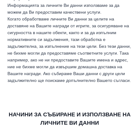
Информацията за личните Ви данни използваме за да
можем да Ви предоставим качествени услуги.
Когато обработваме личните Ви данни за целите на
доставяне на Вашите награди от игрите, за осигуряване на
сигурността в нашите обекти, както и за да изпълним
нормативните си задължения, тази обработка е
задължителна, за изпълнение на тези цели. Без тези данни,
не бихме могли да предоставяме съответните услуги. Така
например, ако не ни предоставите Вашите имена и адрес,
ние не бихме могли да извършим домашна доставка на
Вашите награди. Ако събираме Ваши данни с други цели
задължително ще поискаме допълнително Вашето съгласи.
НАЧИНИ ЗА СЪБИРАНЕ И ИЗПОЛЗВАНЕ НА
ЛИЧНИТЕ ВИ ДАННИ