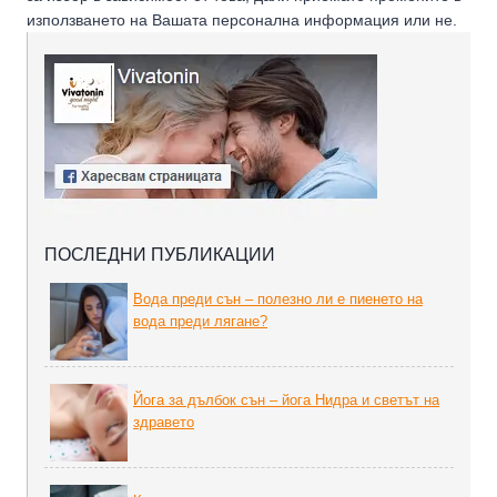
използването на Вашата персонална информация или не.
ПОСЛЕДНИ ПУБЛИКАЦИИ
Вода преди сън – полезно ли е пиенето на
вода преди лягане?
Йога за дълбок сън – йога Нидра и светът на
здравето