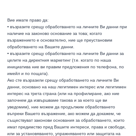
Вие имате право да:
• възразите срещу обработването на личните Ви данни при
наличие на законово основание за това; когато
възражението е основателно, ние ще преустановим
обработването на Вашите данни.
• възразите срещу обработването на личните Ви данни за
целите на директния маркетинг (т.е. когато по наша
инициатива ние ви правим предложения по телефона, по
имейл и по пощата).
Ако сте възразили срещу обработването на личните Ви
данни, основано на наш легитимен интерес или легитимен
интерес на трета страна (или на профилиране, ако ние
започнем да извършваме такова и за което ще ви
уведомим), ние можем да продължим обработването
въпреки Вашето възражение, ако можем да докажем, че
съществуват законови основания за обработването, които
имат предимство пред Вашите интереси, права и свободи,
или за установяването, упражняването или защитата на