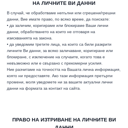
НА ЛИЧНИТЕ ВИ ДАННИ
В случай, че обработваме непълни или сгрешени/грешни
данни, Вие имате право, по всяко време, да поискате:
• да заличим, коригираме или блокираме Ваши лични
данни, обработването на които не отговаря на
изискванията на закона.
• да уведомим третите лица, на които са били разкрити
личните Ви данни, за всяко заличаване, коригиране или
блокиране, с изключение на случаите, когато това е
невъзможно или е свързано с прекомерни усилия.
Ние разчитаме на точността на Вашата лична информация,
която ни предоставяте. Ако тази информация претърпи
промени, моля уведомете ни за вашите актуални лични
данни на формата за контакт на сайта.
ПРАВО НА ИЗТРИВАНЕ НА ЛИЧНИТЕ ВИ
ДАННИ