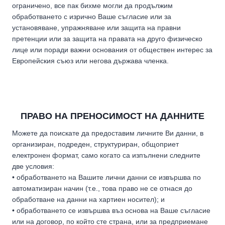
ограничено, все пак бихме могли да продължим
обработването с изрично Ваше съгласие или за
установяване, упражняване или защита на правни
претенции или за защита на правата на друго физическо
лице или поради важни основания от обществен интерес за
Европейския съюз или негова държава членка.
ПРАВО НА ПРЕНОСИМОСТ НА ДАННИТЕ
Можете да поискате да предоставим личните Ви данни, в
организиран, подреден, структуриран, общоприет
електронен формат, само когато са изпълнени следните
две условия:
• обработването на Вашите лични данни се извършва по
автоматизиран начин (т.е., това право не се отнася до
обработване на данни на хартиен носител); и
• обработването се извършва въз основа на Ваше съгласие
или на договор, по който сте страна, или за предприемане