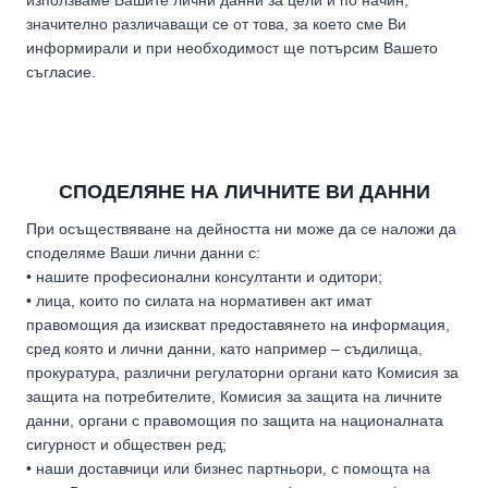
значително различаващи се от това, за което сме Ви
информирали и при необходимост ще потърсим Вашето
съгласие.
СПОДЕЛЯНЕ НА ЛИЧНИТЕ ВИ ДАННИ
При осъществяване на дейността ни може да се наложи да
споделяме Ваши лични данни с:
• нашите професионални консултанти и одитори;
• лица, които по силата на нормативен акт имат
правомощия да изискват предоставянето на информация,
сред която и лични данни, като например – съдилища,
прокуратура, различни регулаторни органи като Комисия за
защита на потребителите, Комисия за защита на личните
данни, органи с правомощия по защита на националната
сигурност и обществен ред;
• наши доставчици или бизнес партньори, с помощта на