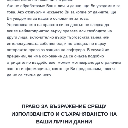
Ако не обработваме Ваши лични данни, ще Ви уведомим за
това. Ако отхвърлим искането Ви за копие от данните, ще
Ви уведомим за нашите основания за това.
Упражняването на правото ви на достъп не следва да
влияе неблагоприятно върху правата или свободите на
други лица, включително върху търговската тайна или
интелектуалната собственост, и по-специално върху
авторското право за защита на софтуера. В случай че
преценим, че има основание да се очаква подобно
отрицателно въздействие, можем мотивирано да ограничим
част от информацията, която ще Ви предоставим, така че
да не се стигне до него.
ПРАВО ЗА ВЪЗРАЖЕНИЕ СРЕЩУ
ИЗПОЛЗВАНЕТО И СЪХРАНЯВАНЕТО НА
ВАШИ ЛИЧНИ ДАННИ