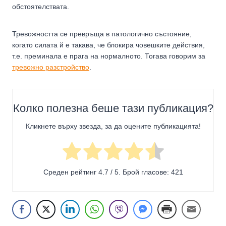
обстоятелствата.
Тревожността се превръща в патологично състояние,
когато силата й е такава, че блокира човешките действия,
т.е. преминала е прага на нормалното. Тогава говорим за
тревожно разстройство
.
Колко полезна беше тази публикация?
Кликнете върху звезда, за да оцените публикацията!
Среден рейтинг
4.7
/ 5. Брой гласове:
421