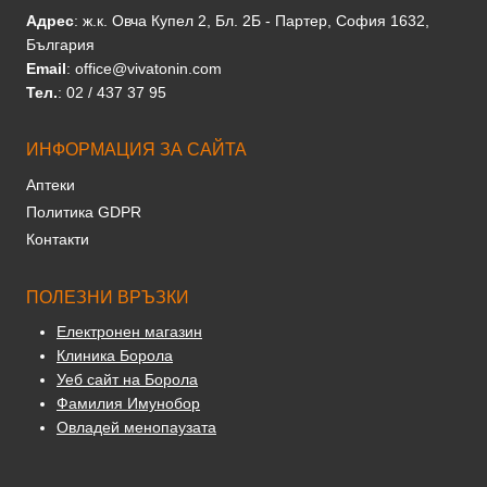
Адрес
: ж.к. Овча Купел 2, Бл. 2Б - Партер, София 1632,
България
Email
: office@vivatonin.com
Тел.
: 02 / 437 37 95
ИНФОРМАЦИЯ ЗА САЙТА
Аптеки
Политика GDPR
Контакти
ПОЛЕЗНИ ВРЪЗКИ
Електронен магазин
Клиника Борола
Уеб сайт на Борола
Фамилия Имунобор
Овладей менопаузата