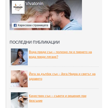
ПОСЛЕДНИ ПУБЛИКАЦИИ
Вода преди сън – полезно ли е пиенето на
вода преди лягане?
Йога за дълбок сън – йога Нидра и светът на
здравето
Качествен сън – съвети и решения при
безсъние