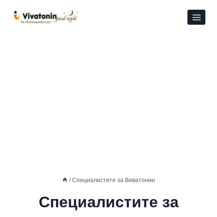
Към
съдържанието
/
Специалистите за Виватонин
Специалистите за