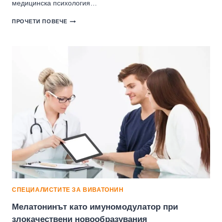
медицинска психология…
3НАЧЕНИЕТО
ПРОЧЕТИ ПОВЕЧЕ
НА
МЕЛАТОНИНА
ЗА
ЛЕЧЕНИЕТО
НА
СЕЗОННИТЕ
АФЕКТИВНИ
РАЗСТРОЙСТВА
СПЕЦИАЛИСТИТЕ ЗА ВИВАТОНИН
Мелатонинът като имуномодулатор при
злокачествени новообразувания