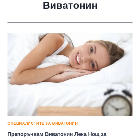
Виватонин
СПЕЦИАЛИСТИТЕ ЗА ВИВАТОНИН
Препоръчвам Виватонин Лека Нощ за