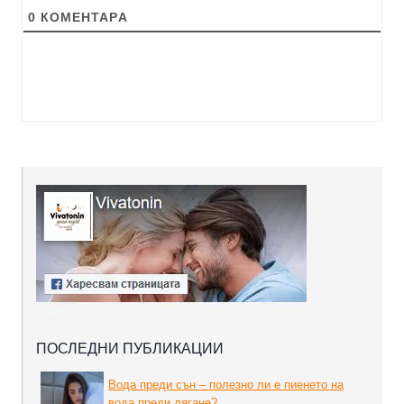
0
КОМЕНТАРA
ПОСЛЕДНИ ПУБЛИКАЦИИ
Вода преди сън – полезно ли е пиенето на
вода преди лягане?