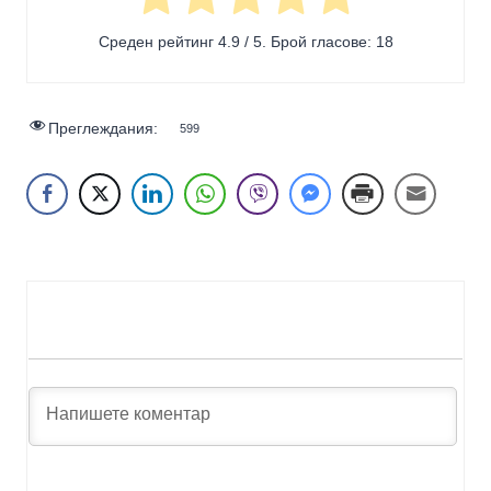
Среден рейтинг
4.9
/ 5. Брой гласове:
18
Преглеждания:
599