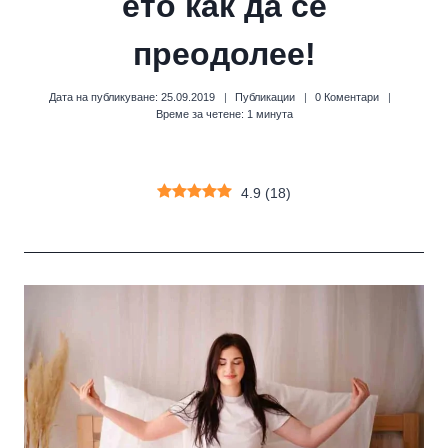
ето как да се
преодолее!
Дата на публикуване:
25.09.2019
Публикации
0 Коментари
Време за четене:
1
минута
4.9
(
18
)