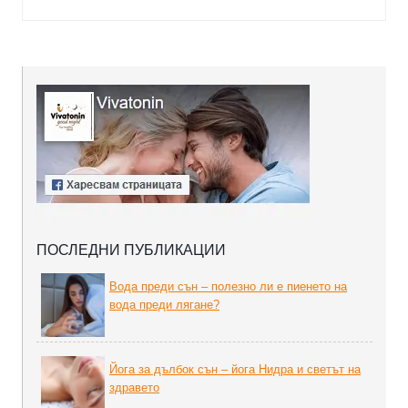
ПОСЛЕДНИ ПУБЛИКАЦИИ
Вода преди сън – полезно ли е пиенето на
вода преди лягане?
Йога за дълбок сън – йога Нидра и светът на
здравето