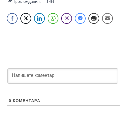
Преглеждания:
1 491
0
КОМЕНТАРA