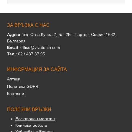
ЗА ВРЪЗКА С НАС
Адрес
: ж.к. Овча Купел 2, Бл. 2Б - Партер, София 1632,
България
Email
: office@vivatonin.com
Тел.
: 02 / 437 37 95
ИНФОРМАЦИЯ ЗА САЙТА
Аптеки
Политика GDPR
Контакти
ПОЛЕЗНИ ВРЪЗКИ
Електронен магазин
Клиника Борола
Уеб сайт на Борола