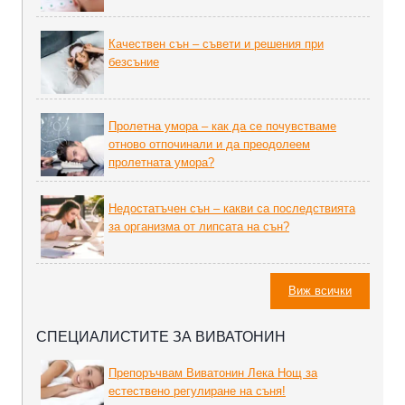
Качествен сън – съвети и решения при
безсъние
Пролетна умора – как да се почувстваме
отново отпочинали и да преодолеем
пролетната умора?
Недостатъчен сън – какви са последствията
за организма от липсата на сън?
Виж всички
СПЕЦИАЛИСТИТЕ ЗА ВИВАТОНИН
Препоръчвам Виватонин Лека Нощ за
естествено регулиране на съня!