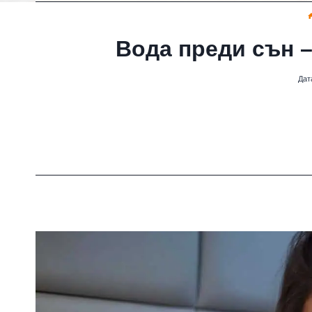
Вода преди сън –
Дат