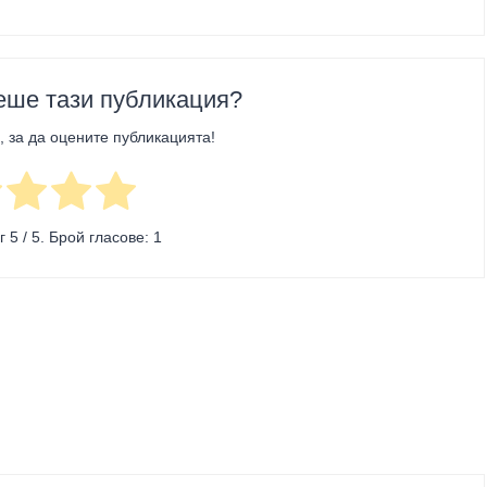
еше тази публикация?
, за да оцените публикацията!
нг
5
/ 5. Брой гласове:
1