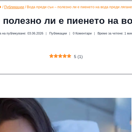
/
Публикации
/
Вода преди сън – полезно ли е пиенето на вода преди ляган
 полезно ли е пиенето на в
а на публикуване:
03.06.2026
Публикации
0 Коментари
Време за четене:
1
ми
5
(
1
)