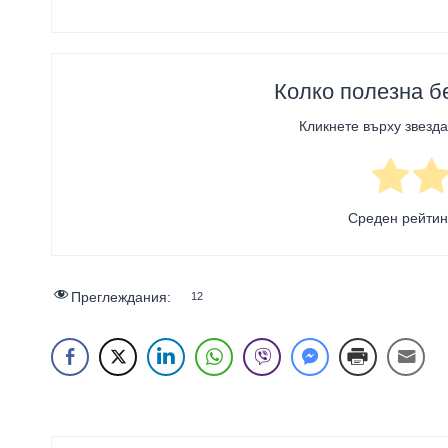
Колко полезна б
Кликнете върху звезда
Среден рейти
Преглеждания:
12