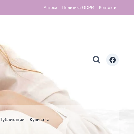
Аптеки
Политика GDPR
Контакти
Публикации
Купи сега