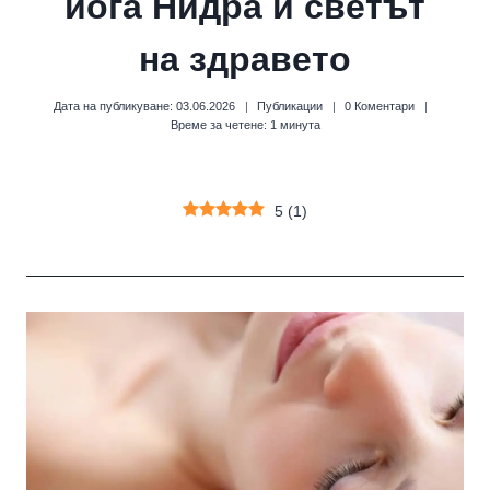
йога Нидра и светът
на здравето
Дата на публикуване:
03.06.2026
Публикации
0 Коментари
Време за четене:
1
минута
5
(
1
)