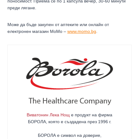
поносимост. Приема се по 1 капсула вечер, 30-60 минути
преди лягане.
Може да бъде закупен от аптеките или онлайн от
електронен магазин МоМо –
www.momo.bg
.
Виватонин Лека Нощ
е продукт на фирма
БОРОЛА
, която е създадена през 1996 г.
БОРОЛА е символ на доверие,