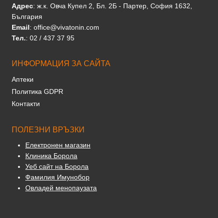
Адрес
: ж.к. Овча Купел 2, Бл. 2Б - Партер, София 1632,
България
Email
: office@vivatonin.com
Тел.
: 02 / 437 37 95
ИНФОРМАЦИЯ ЗА САЙТА
Аптеки
Политика GDPR
Контакти
ПОЛЕЗНИ ВРЪЗКИ
Електронен магазин
Клиника Борола
Уеб сайт на Борола
Фамилия Имунобор
Овладей менопаузата