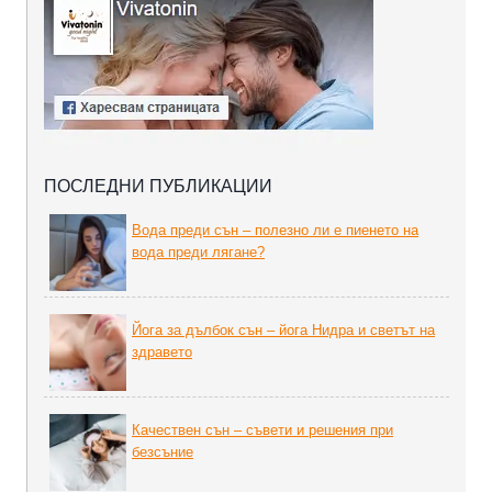
ПОСЛЕДНИ ПУБЛИКАЦИИ
Вода преди сън – полезно ли е пиенето на
вода преди лягане?
Йога за дълбок сън – йога Нидра и светът на
здравето
Качествен сън – съвети и решения при
безсъние