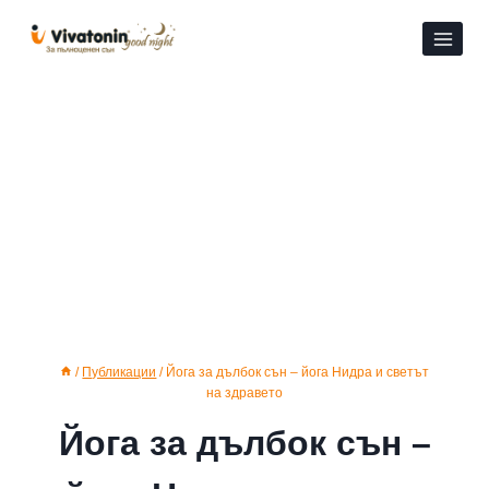
Към
съдържанието
/
Публикации
/
Йога за дълбок сън – йога Нидра и светът
на здравето
Йога за дълбок сън –