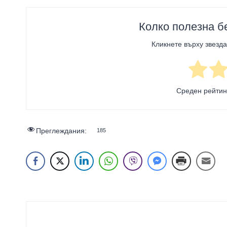
Колко полезна б
Кликнете върху звезда
Среден рейти
Преглеждания:
185