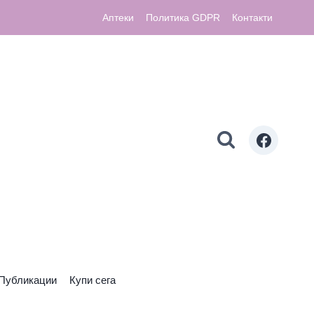
Аптеки
Политика GDPR
Контакти
Публикации
Купи сега