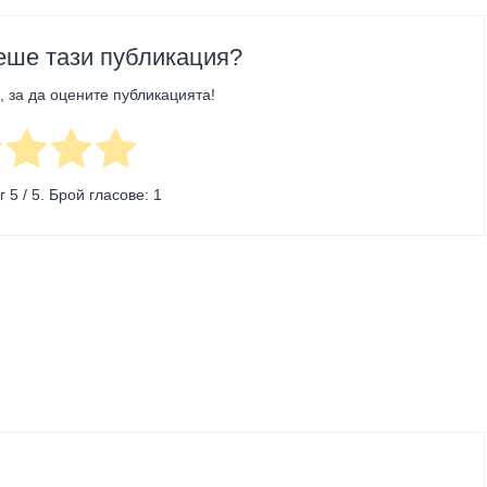
еше тази публикация?
, за да оцените публикацията!
нг
5
/ 5. Брой гласове:
1