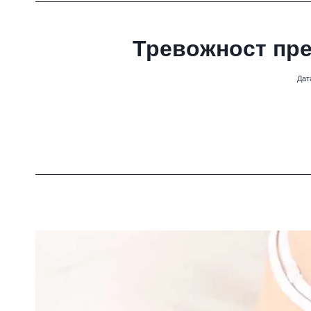
Тревожност пре
Дат