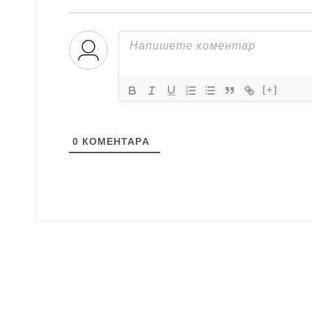
[+]
0
КОМЕНТАРA