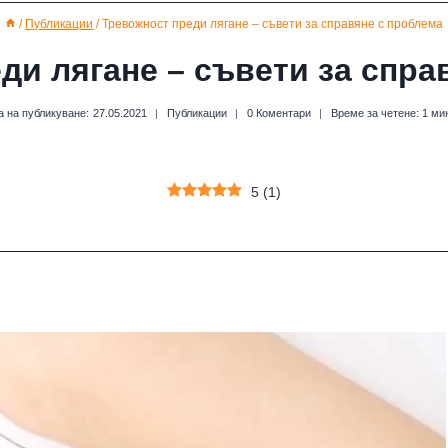
/
Публикации
/
Тревожност преди лягане – съвети за справяне с проблема
ди лягане – съвети за спра
а на публикуване:
27.05.2021
Публикации
0 Коментари
Време за четене:
1
ми
5
(
1
)