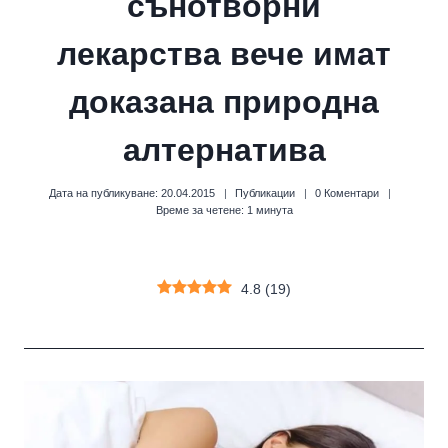
сънотворни
лекарства вече имат
доказана природна
алтернатива
Дата на публикуване:
20.04.2015
Публикации
0 Коментари
Време за четене:
1
минута
4.8
(
19
)