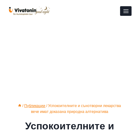
Към
съдържанието
/
Публикации
/
Успокоителните и сънотворни лекарства
вече имат доказана природна алтернатива
Успокоителните и