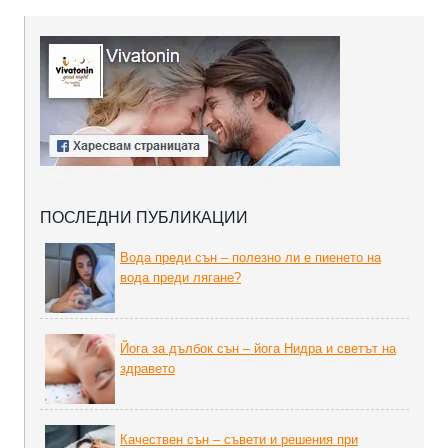
ПОСЛЕДНИ ПУБЛИКАЦИИ
Вода преди сън – полезно ли е пиенето на
вода преди лягане?
Йога за дълбок сън – йога Нидра и светът на
здравето
Качествен сън – съвети и решения при