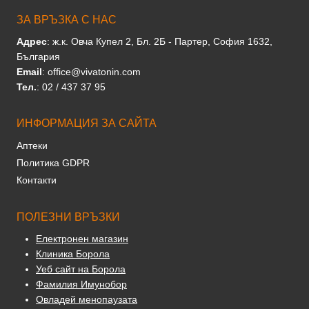
ЗА ВРЪЗКА С НАС
Адрес
: ж.к. Овча Купел 2, Бл. 2Б - Партер, София 1632,
България
Email
: office@vivatonin.com
Тел.
: 02 / 437 37 95
ИНФОРМАЦИЯ ЗА САЙТА
Аптеки
Политика GDPR
Контакти
ПОЛЕЗНИ ВРЪЗКИ
Електронен магазин
Клиника Борола
Уеб сайт на Борола
Фамилия Имунобор
Овладей менопаузата