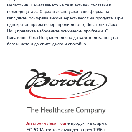
мелатонин. Съчетаването на тези активни съставки и
подходящата за бързо и лесно усвояване форма на
капсулите, осигурява висока ефективност на продукта. При
еднократен прием вечер, преди лягане, Виватонин Лека
Нощ премахва изброените психически проблеми. С
Виватонин Лека Нощ може лесно да кажете лека нощ на
базсънието и да спите дълго и спокойно.
Виватонин Лека Нощ
е продукт на фирма
БОРОЛА
, която е създадена през 1996 г.