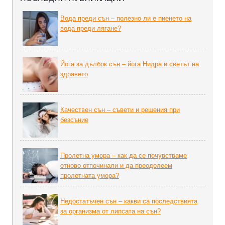
Вода преди сън – полезно ли е пиенето на
вода преди лягане?
Йога за дълбок сън – йога Нидра и светът на
здравето
Качествен сън – съвети и решения при
безсъние
Пролетна умора – как да се почувстваме
отново отпочинали и да преодолеем
пролетната умора?
Недостатъчен сън – какви са последствията
за организма от липсата на сън?