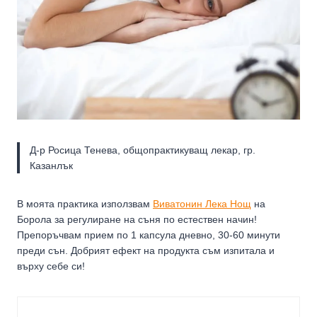
Д-р Росица Тенева, общопрактикуващ лекар, гр.
Казанлък
В моята практика използвам
Виватонин Лека Нощ
на
Борола за регулиране на съня по естествен начин!
Препоръчвам прием по 1 капсула дневно, 30-60 минути
преди сън. Добрият ефект на продукта съм изпитала и
върху себе си!