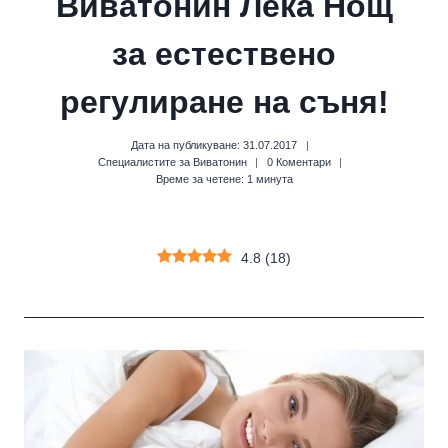
Виватонин Лека Нощ
за естествено
регулиране на съня!
Дата на публикуване:
31.07.2017
Специалистите за Виватонин
0 Коментари
Време за четене:
1
минута
4.8
(
18
)