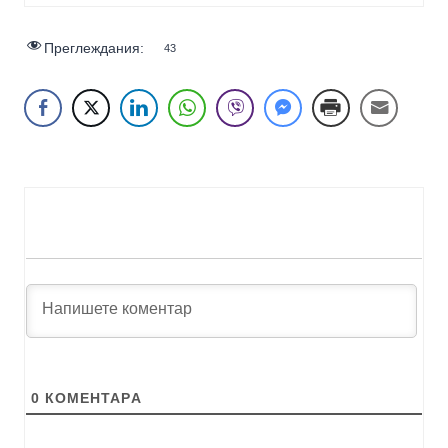
Преглеждания:
43
0
КОМЕНТАРA