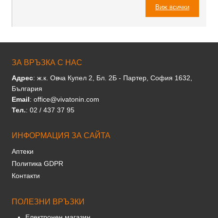
Виж всички
ЗА ВРЪЗКА С НАС
Адрес
: ж.к. Овча Купел 2, Бл. 2Б - Партер, София 1632,
България
Email
: office@vivatonin.com
Тел.
: 02 / 437 37 95
ИНФОРМАЦИЯ ЗА САЙТА
Аптеки
Политика GDPR
Контакти
ПОЛЕЗНИ ВРЪЗКИ
Електронен магазин