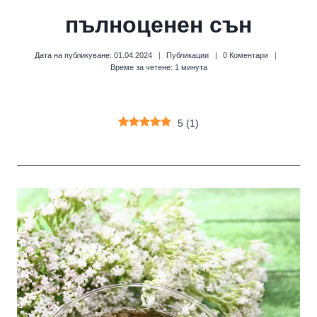
пълноценен сън
Дата на публикуване:
01.04.2024
Публикации
0 Коментари
Време за четене:
1
минута
5
(
1
)