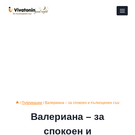
Към
съдържанието
/
Публикации
/
Валериана – за спокоен и пълноценен сън
Валериана – за
спокоен и