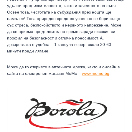
удължи продължителността, както и качеството на съня.
Освен това, честотата на събуждания през нощта ще
намалее! Това природно средство успешно се бори също
със стреса, безпокойството и нервното напрежение. Може
да се приема продължително време заради високия си
профил на безопасност и отлична поносимост. А,
дозировката е удобна – 1 капсула вечер, около 30-60
минути преди лягане.
Може да го откриете в аптечната мрежа, както и онлайн в
сайта на електронен магазин MoMo –
www.momo.bg
.