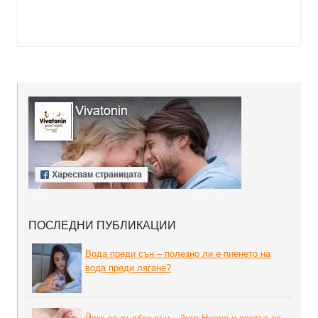
ПОСЛЕДНИ ПУБЛИКАЦИИ
Вода преди сън – полезно ли е пиенето на
вода преди лягане?