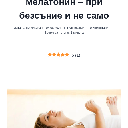
мелатонин – при
безсъние и не само
Дата на публикуване:
03.08.2021
Публикации
0 Коментари
Време за четене:
1
минута
5
(
1
)