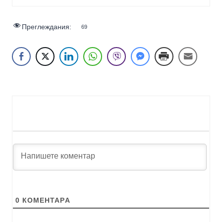
Преглеждания:
69
0
КОМЕНТАРA