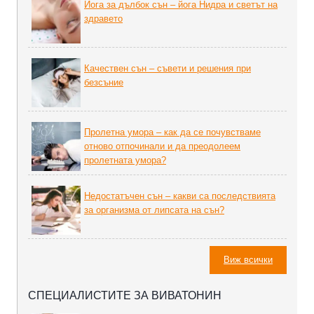
Йога за дълбок сън – йога Нидра и светът на
здравето
Качествен сън – съвети и решения при
безсъние
Пролетна умора – как да се почувстваме
отново отпочинали и да преодолеем
пролетната умора?
Недостатъчен сън – какви са последствията
за организма от липсата на сън?
Виж всички
СПЕЦИАЛИСТИТЕ ЗА ВИВАТОНИН