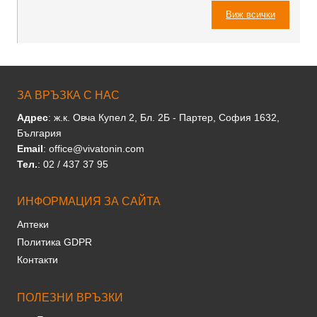
Виж всички
ЗА ВРЪЗКА С НАС
Адрес
: ж.к. Овча Купел 2, Бл. 2Б - Партер, София 1632,
България
Email
: office@vivatonin.com
Тел.
: 02 / 437 37 95
ИНФОРМАЦИЯ ЗА САЙТА
Аптеки
Политика GDPR
Контакти
ПОЛЕЗНИ ВРЪЗКИ