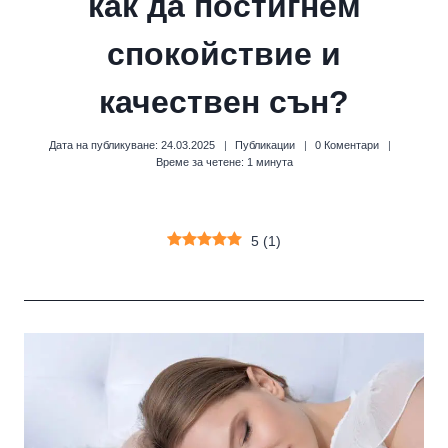
как да постигнем
спокойствие и
качествен сън?
Дата на публикуване:
24.03.2025
Публикации
0 Коментари
Време за четене:
1
минута
5
(
1
)