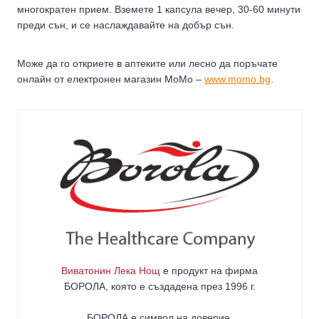
многократен прием. Вземете 1 капсула вечер, 30-60 минути
преди сън, и се наслаждавайте на добър сън.
Може да го откриете в аптеките или лесно да поръчате
онлайн от електронен магазин MoMo –
www.momo.bg
.
Виватонин Лека Нощ
е продукт на фирма
БОРОЛА
, която е създадена през 1996 г.
БОРОЛА е символ на доверие,