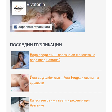
ПОСЛЕДНИ ПУБЛИКАЦИИ
Вода преди сън – полезно ли е пиенето на
вода преди лягане?
Йога за дълбок сън – йога Нидра и светът на
здравето
Качествен сън – съвети и решения при
безсъние