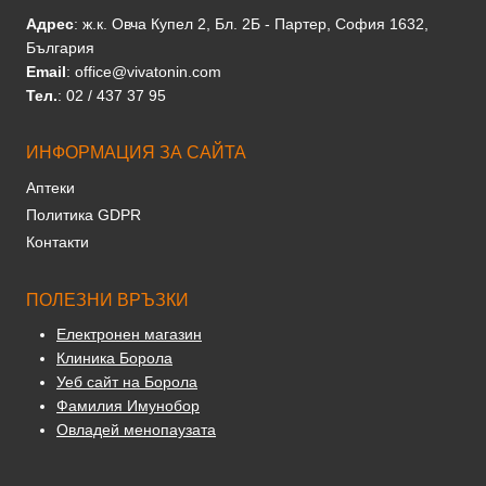
Адрес
: ж.к. Овча Купел 2, Бл. 2Б - Партер, София 1632,
България
Email
: office@vivatonin.com
Тел.
: 02 / 437 37 95
ИНФОРМАЦИЯ ЗА САЙТА
Аптеки
Политика GDPR
Контакти
ПОЛЕЗНИ ВРЪЗКИ
Електронен магазин
Клиника Борола
Уеб сайт на Борола
Фамилия Имунобор
Овладей менопаузата