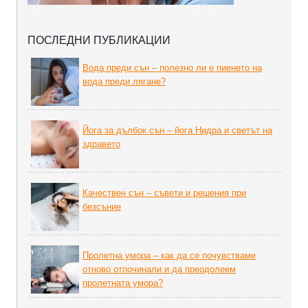
ПОСЛЕДНИ ПУБЛИКАЦИИ
Вода преди сън – полезно ли е пиенето на
вода преди лягане?
Йога за дълбок сън – йога Нидра и светът на
здравето
Качествен сън – съвети и решения при
безсъние
Пролетна умора – как да се почувстваме
отново отпочинали и да преодолеем
пролетната умора?