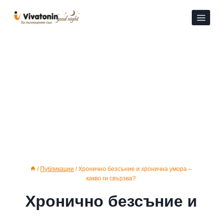
Към
съдържанието
/
Публикации
/
Хронично безсъние и хронична умора –
какво ги свързва?
Хронично безсъние и