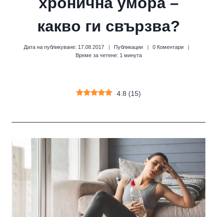
хронична умора –
какво ги свързва?
Дата на публикуване:
17.08.2017
Публикации
0 Коментари
Време за четене:
1
минута
4.8
(
15
)