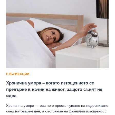
–
КАКВО
СЕ
СЛУЧВА,
АКО
НЕ
СПИМ
ДОСТАТЪЧНО?
ПУБЛИКАЦИИ
Хронична умора – когато изтощението се
превърне в начин на живот, защото сънят не
идва
Хронична умора – това не е просто чувство на недоспиване
след натоварен ден, а състояние на хронична изтощеност,