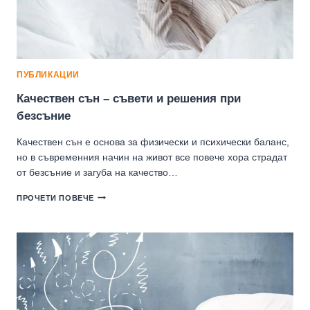
ПУБЛИКАЦИИ
Качествен сън – съвети и решения при
безсъние
Качествен сън е основа за физически и психически баланс,
но в съвременния начин на живот все повече хора страдат
от безсъние и загуба на качество…
КАЧЕСТВЕН
ПРОЧЕТИ ПОВЕЧЕ
СЪН
–
СЪВЕТИ
И
РЕШЕНИЯ
ПРИ
БЕЗСЪНИЕ