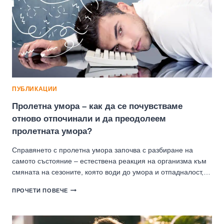
ПУБЛИКАЦИИ
Пролетна умора – как да се почувстваме
отново отпочинали и да преодолеем
пролетната умора?
Справянето с пролетна умора започва с разбиране на
самото състояние – естествена реакция на организма към
смяната на сезоните, която води до умора и отпадналост,…
ПРОЛЕТНА
ПРОЧЕТИ ПОВЕЧЕ
УМОРА
–
КАК
ДА