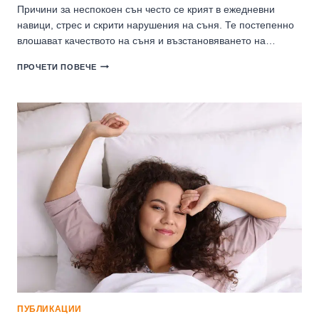
Причини за неспокоен сън често се крият в ежедневни
навици, стрес и скрити нарушения на съня. Те постепенно
влошават качеството на съня и възстановяването на…
ПРИЧИНИ
ПРОЧЕТИ ПОВЕЧЕ
ЗА
НЕСПОКОЕН
СЪН
–
РЕШЕНИЯ
ПРИ
НАРУШЕНИЯ
НА
СЪНЯ
ПУБЛИКАЦИИ