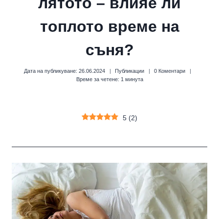
лятото – влияе ли
топлото време на
съня?
Дата на публикуване:
26.06.2024
Публикации
0 Коментари
Време за четене:
1
минута
5
(
2
)