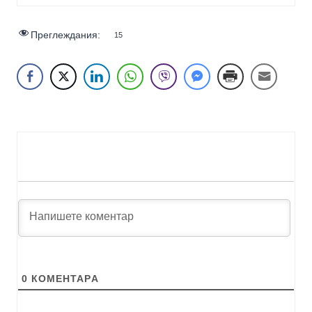
Преглеждания:
15
0
КОМЕНТАРA