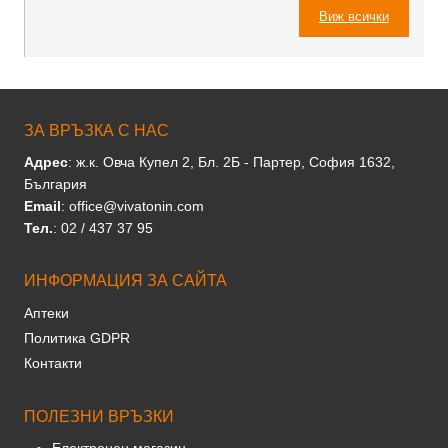
Виж всички
ЗА ВРЪЗКА С НАС
Адрес
: ж.к. Овча Купел 2, Бл. 2Б - Партер, София 1632,
България
Email
: office@vivatonin.com
Тел.
: 02 / 437 37 95
ИНФОРМАЦИЯ ЗА САЙТА
Аптеки
Политика GDPR
Контакти
ПОЛЕЗНИ ВРЪЗКИ