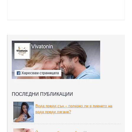
ПОСЛЕДНИ ПУБЛИКАЦИИ
Вода преди сън – полезно ли е пиенето на
вода преди лягане?