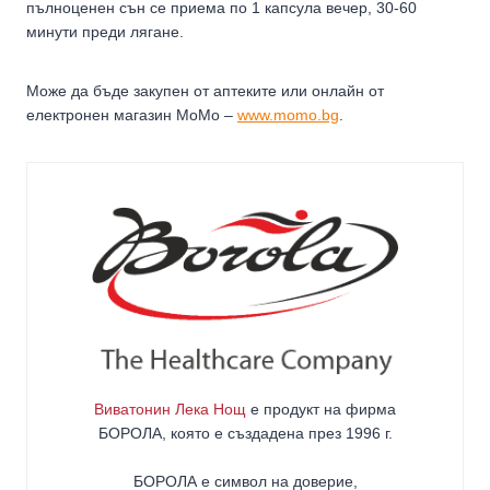
пълноценен сън се приема по 1 капсула вечер, 30-60
минути преди лягане.
Може да бъде закупен от аптеките или онлайн от
електронен магазин МоМо –
www.momo.bg
.
Виватонин Лека Нощ
е продукт на фирма
БОРОЛА
, която е създадена през 1996 г.
БОРОЛА е символ на доверие,