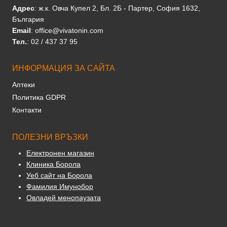
Адрес
: ж.к. Овча Купел 2, Бл. 2Б - Партер, София 1632,
България
Email
: office@vivatonin.com
Тел.
: 02 / 437 37 95
ИНФОРМАЦИЯ ЗА САЙТА
Аптеки
Политика GDPR
Контакти
ПОЛЕЗНИ ВРЪЗКИ
Електронен магазин
Клиника Борола
Уеб сайт на Борола
Фамилия Имунобор
Овладей менопаузата