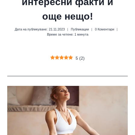
интересни факти и
още нещо!
Дата на публикуване:
21.11.2023
Публикации
0 Коментари
Време за четене:
1
минута
5
(
2
)