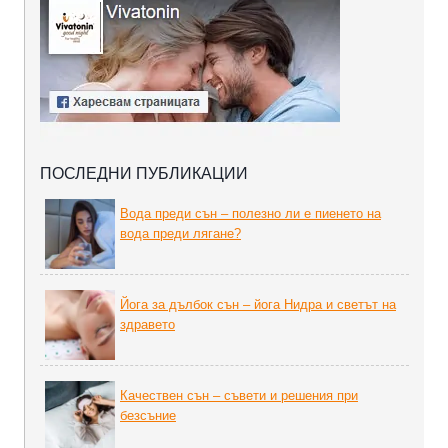
ПОСЛЕДНИ ПУБЛИКАЦИИ
Вода преди сън – полезно ли е пиенето на
вода преди лягане?
Йога за дълбок сън – йога Нидра и светът на
здравето
Качествен сън – съвети и решения при
безсъние