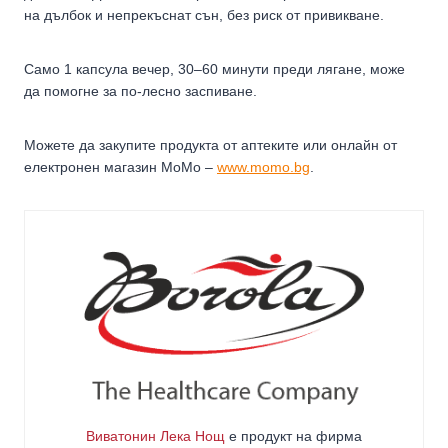
на дълбок и непрекъснат сън, без риск от привикване.
Само 1 капсула вечер, 30–60 минути преди лягане, може
да помогне за по-лесно заспиване.
Можете да закупите продукта от аптеките или онлайн от
електронен магазин MoMo –
www.momo.bg
.
Виватонин Лека Нощ
е продукт на фирма