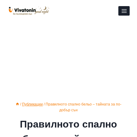
Към
съдържанието
/
Публикации
/
Правилното спално бельо – тайната за по-
добър сън
Правилното спално