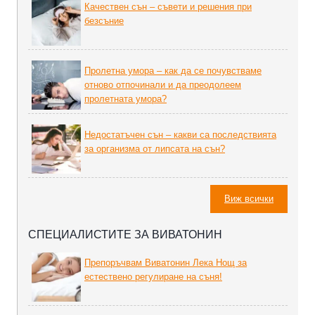
Качествен сън – съвети и решения при
безсъние
Пролетна умора – как да се почувстваме
отново отпочинали и да преодолеем
пролетната умора?
Недостатъчен сън – какви са последствията
за организма от липсата на сън?
Виж всички
СПЕЦИАЛИСТИТЕ ЗА ВИВАТОНИН
Препоръчвам Виватонин Лека Нощ за
естествено регулиране на съня!