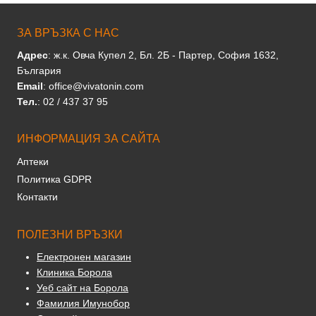
ЗА ВРЪЗКА С НАС
Адрес
: ж.к. Овча Купел 2, Бл. 2Б - Партер, София 1632,
България
Email
: office@vivatonin.com
Тел.
: 02 / 437 37 95
ИНФОРМАЦИЯ ЗА САЙТА
Аптеки
Политика GDPR
Контакти
ПОЛЕЗНИ ВРЪЗКИ
Електронен магазин
Клиника Борола
Уеб сайт на Борола
Фамилия Имунобор