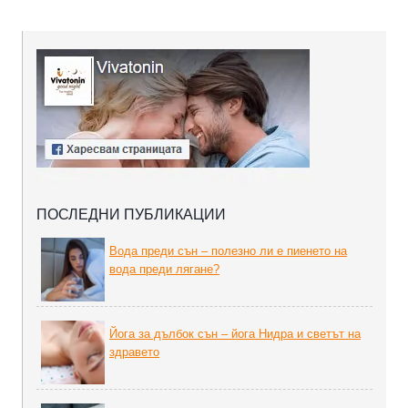
ПОСЛЕДНИ ПУБЛИКАЦИИ
Вода преди сън – полезно ли е пиенето на
вода преди лягане?
Йога за дълбок сън – йога Нидра и светът на
здравето