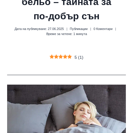
бельо – тайната за
по-добър сън
Дата на публикуване:
27.06.2025
Публикации
0 Коментари
Време за четене:
1
минута
5
(
1
)