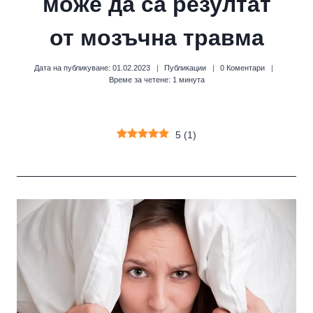
може да са резултат
от мозъчна травма
Дата на публикуване:
01.02.2023
Публикации
0 Коментари
Време за четене:
1
минута
5
(
1
)