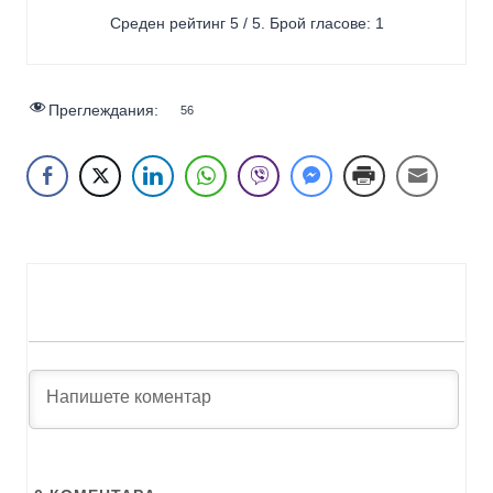
Среден рейтинг
5
/ 5. Брой гласове:
1
Преглеждания:
56