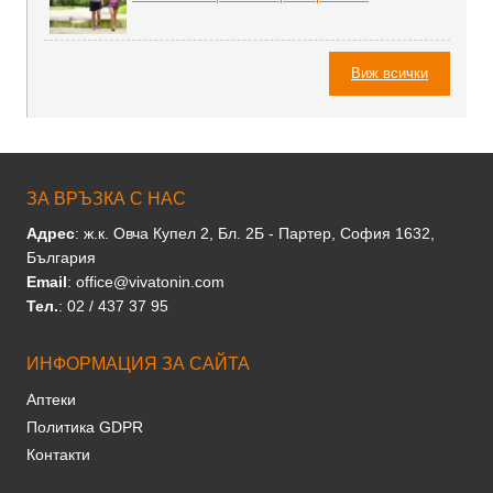
Виж всички
ЗА ВРЪЗКА С НАС
Адрес
: ж.к. Овча Купел 2, Бл. 2Б - Партер, София 1632,
България
Email
: office@vivatonin.com
Тел.
: 02 / 437 37 95
ИНФОРМАЦИЯ ЗА САЙТА
Аптеки
Политика GDPR
Контакти