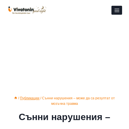
Към
съдържанието
/
Публикации
/
Сънни нарушения – може да са резултат от
мозъчна травма
Сънни нарушения –