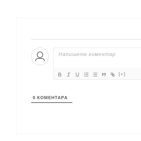
[+]
0
КОМЕНТАРA