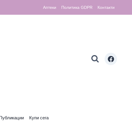
Аптеки
Политика GDPR
Контакти
Публикации
Купи сега