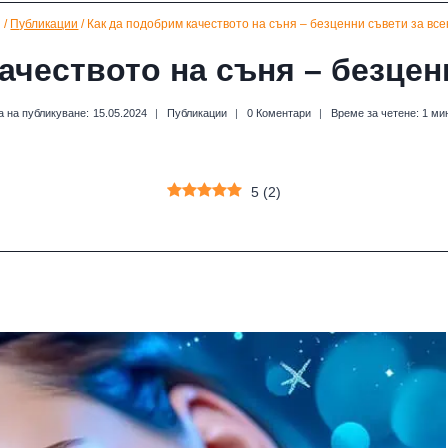
/
Публикации
/
Как да подобрим качеството на съня – безценни съвети за все
ачеството на съня – безцен
а на публикуване:
15.05.2024
Публикации
0 Коментари
Време за четене:
1
ми
5
(
2
)