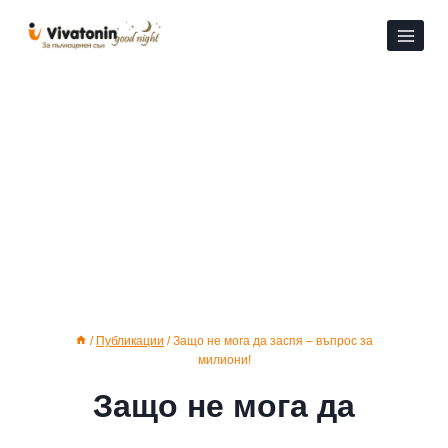
Към
съдържанието
/
Публикации
/
Защо не мога да заспя – въпрос за
милиони!
Защо не мога да