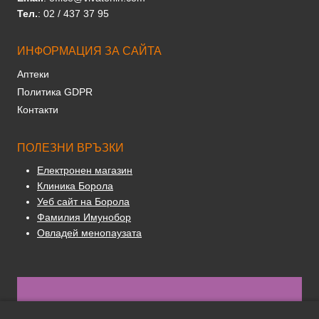
Тел.
: 02 / 437 37 95
ИНФОРМАЦИЯ ЗА САЙТА
Аптеки
Политика GDPR
Контакти
ПОЛЕЗНИ ВРЪЗКИ
Електронен магазин
Клиника Борола
Уеб сайт на Борола
Фамилия Имунобор
Овладей менопаузата
Copyright ® 2026 Vivatonin.com | Всички права