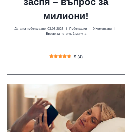
заспя – въпрос за
милиони!
Дата на публикуване:
03.03.2025
Публикации
0 Коментари
Време за четене:
1
минута
5
(
4
)